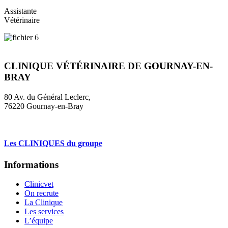
Assistante
Vétérinaire
CLINIQUE VÉTÉRINAIRE DE GOURNAY-EN-
BRAY
80 Av. du Général Leclerc,
76220 Gournay-en-Bray
02 35 90 16 16
Les CLINIQUES du groupe
Informations
Clinicvet
On recrute
La Clinique
Les services
L’équipe