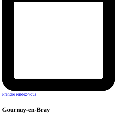
Prendre rendez-vous
Gournay-en-Bray